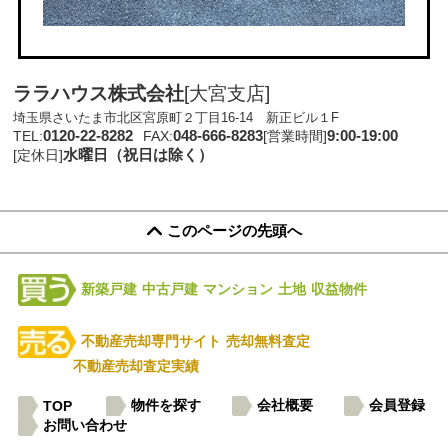
ララハウス株式会社
[大宮支店]
埼玉県さいたま市北区宮原町２丁目16-14 新正ビル１F
0120-22-8282
048-666-8283
9:00-19:00
TEL:
FAX:
[営業時間]
水曜日（祝日は除く）
[定休日]
このページの先頭へ
新築戸建
中古戸建
マンション
土地
収益物件
不動産売却専門サイト
売却無料査定
不動産売却査定実績
物件を探す
会社概要
会員登録
TOP
お問い合わせ