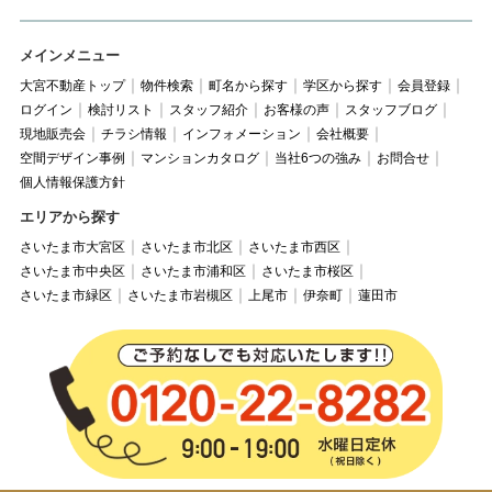
メインメニュー
大宮不動産トップ
物件検索
町名から探す
学区から探す
会員登録
ログイン
検討リスト
スタッフ紹介
お客様の声
スタッフブログ
現地販売会
チラシ情報
インフォメーション
会社概要
空間デザイン事例
マンションカタログ
当社6つの強み
お問合せ
個人情報保護方針
エリアから探す
さいたま市大宮区
さいたま市北区
さいたま市西区
さいたま市中央区
さいたま市浦和区
さいたま市桜区
さいたま市緑区
さいたま市岩槻区
上尾市
伊奈町
蓮田市