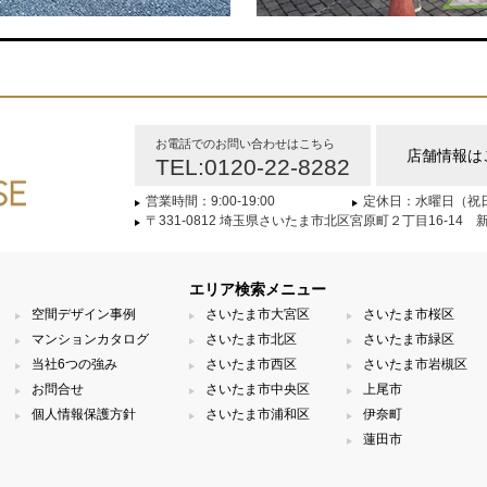
お電話でのお問い合わせはこちら
店舗情報は
TEL:0120-22-8282
営業時間：9:00-19:00
定休日：水曜日（祝
〒331-0812 埼玉県さいたま市北区宮原町２丁目16-14 
エリア検索メニュー
空間デザイン事例
さいたま市大宮区
さいたま市桜区
マンションカタログ
さいたま市北区
さいたま市緑区
当社6つの強み
さいたま市西区
さいたま市岩槻区
お問合せ
さいたま市中央区
上尾市
個人情報保護方針
さいたま市浦和区
伊奈町
蓮田市