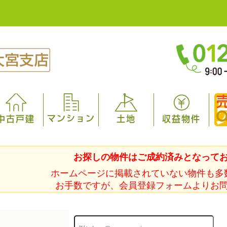
マンション
中古戸建
土地
収益物件
お探しの物件はご成約済みとなって
ホームページに掲載されていない物件も多
お手数ですが、会員登録フォームよりお