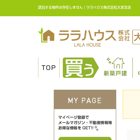
該当する物件は存在しません｜ララハウス株式会社大宮支店
TOP
新築戸建