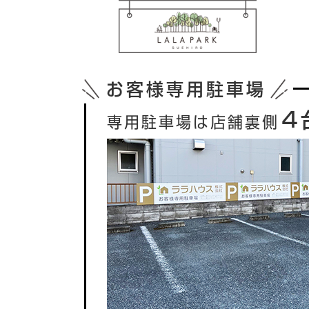
お客様専用駐車場
４
専用駐車場は店舗裏側