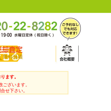
売却査定
無料見積
会社概要
おります。
数ございます。
問合せ下さい。