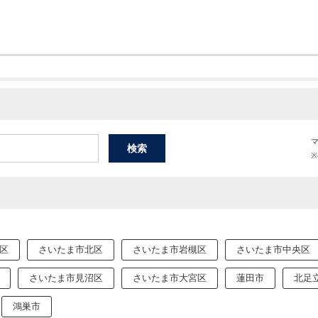
区
さいたま市北区
さいたま市岩槻区
さいたま市中央区
さいたま市見沼区
さいたま市大宮区
蓮田市
北足
鴻巣市