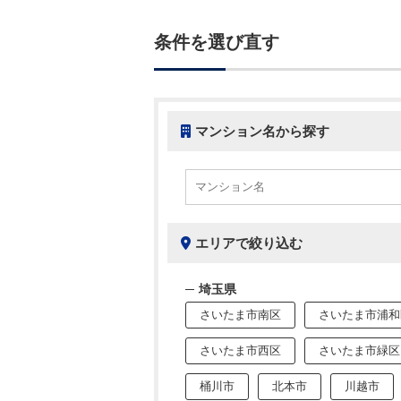
条件を選び直す
マンション名から探す
エリアで絞り込む
埼玉県
さいたま市南区
さいたま市浦和
さいたま市西区
さいたま市緑区
桶川市
北本市
川越市