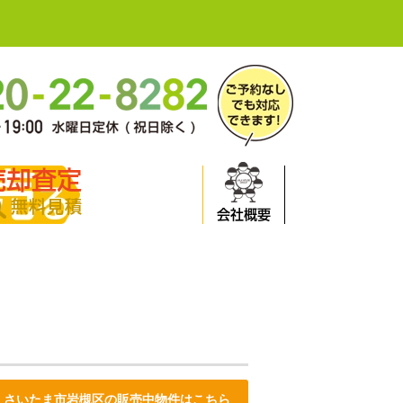
売却査定
無料見積
会社概要
さいたま市岩槻区の販売中物件はこちら