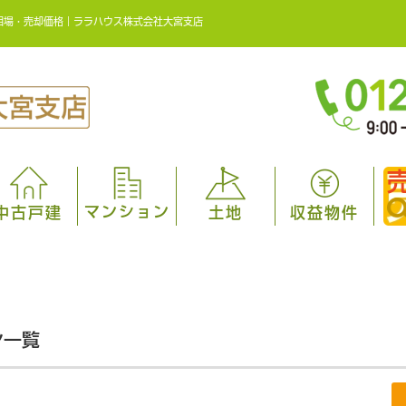
相場・売却価格｜ララハウス株式会社大宮支店
マンション
中古戸建
土地
収益物件
ン一覧