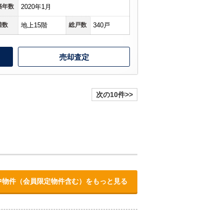
築年数
2020年1月
階数
地上15階
総戸数
340戸
売却査定
次の10件>>
中物件（会員限定物件含む）をもっと見る