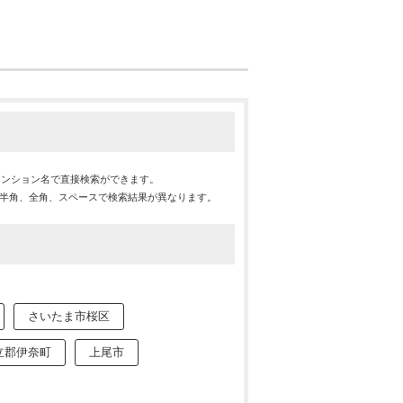
マンション名で直接検索ができます。
※半角、全角、スペースで検索結果が異なります。
さいたま市桜区
立郡伊奈町
上尾市