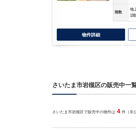
地
階数
1階
物件詳細
さいたま市岩槻区の販売中一
4
さいたま市岩槻区で販売中の物件は
件（非公