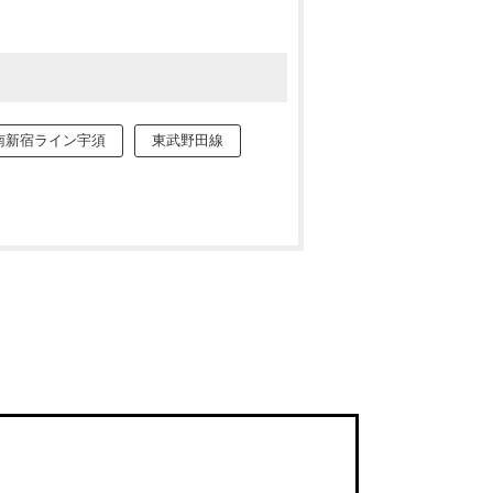
南新宿ライン宇須
東武野田線