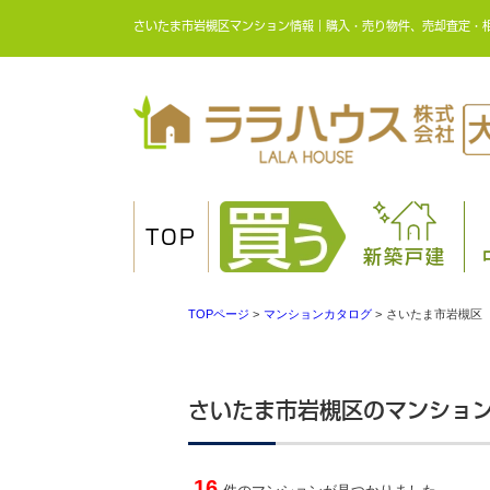
さいたま市岩槻区マンション情報｜購入・売り物件、売却査定・
TOP
新築戸建
TOPページ
>
マンションカタログ
>
さいたま市岩槻区
さいたま市岩槻区のマンショ
16